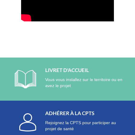
LIVRET D'ACCUEIL
Vous vous installez sur le territoire ou en
avez le projet
ADHÉRER À LA CPTS
Rejoignez la CPTS pour participer au
projet de santé