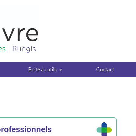
Boîte à outils
Contact
professionnels