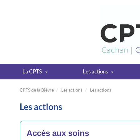
La CPTS
Les actions
CPTS de la Bièvre
Les actions
Les actions
Les actions
Accès aux soins