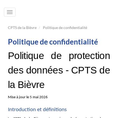
Toggle
navigation
CPTS de la Bièvre
Politique de confidentialité
Politique de confidentialité
Politique de protection
des données - CPTS de
la Bièvre
Mise à jour le 5 mai 2026
Introduction et définitions