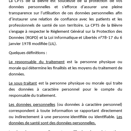
La CPTS de la Bièvre est soucieuse de la protection de vos
données personnelles et s’efforce d’assurer une pleine
transparence sur l’utilisation de ces données personnelles afin
d’instaurer une relation de confiance avec les patients et les
professionnels de santé de son territoire. La CPTS de la Bièvre
s’engage à respecter le Règlement Général sur la Protection des
Données (RGPD) et la Loi Informatique et Libertés n°78-17 du 6
janvier 1978 modifiée (LIL).
Quelques définitions :
Le responsable du traitement
est la personne physique ou
morale qui détermine les finalités et les moyens du traitement de
données.
Le sous-traitant
est la personne physique ou morale qui traite
des données à caractère personnel pour le compte du
responsable du traitement.
Les données personnelles
(ou données à caractère personnel)
correspondent à toute information se rapportant directement
ou indirectement à une personne identifiée ou identifiable.
Les
données de santé sont des données personnelles.