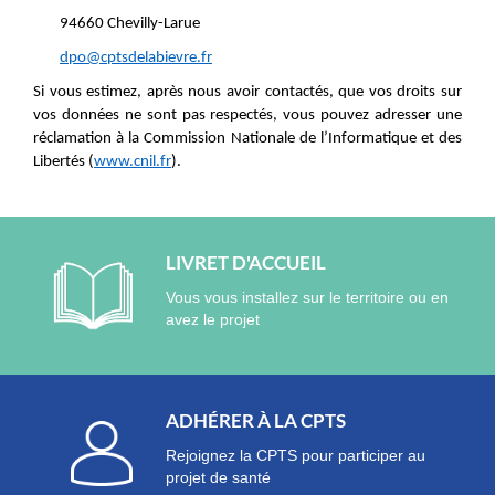
94660 Chevilly-Larue
dpo@cptsdelabievre.fr
Si vous estimez, après nous avoir contactés, que vos droits sur
vos données ne sont pas respectés, vous pouvez adresser une
réclamation à la Commission Nationale de l’Informatique et des
Libertés (
www.cnil.fr
).
LIVRET D'ACCUEIL
Vous vous installez sur le territoire ou en
avez le projet
ADHÉRER À LA CPTS
Rejoignez la CPTS pour participer au
projet de santé